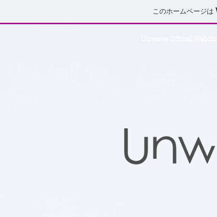
このホームページは
Unwave Official WebSit