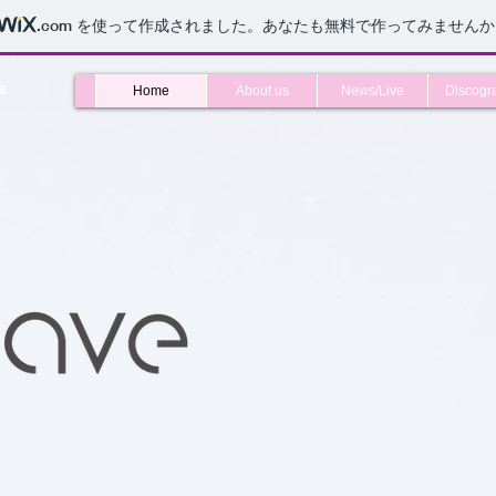
.com
を使って作成されました。あなたも無料で作ってみませんか
e
Home
About us
News/Live
Discogr