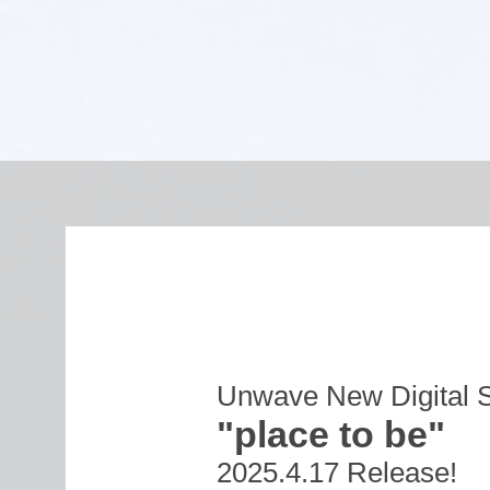
About
Unwave New Digital S
"place to be"
2025.4.17 Release!