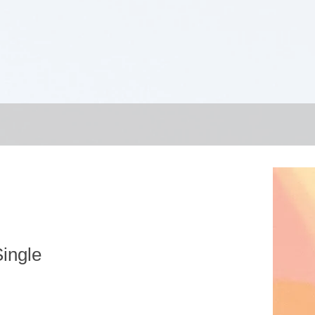
ingle