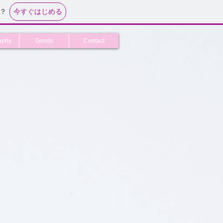
今すぐはじめる
？
aphy
Goods
Contact